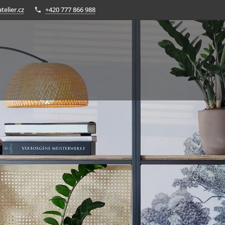
telier.cz
+420 777 866 988