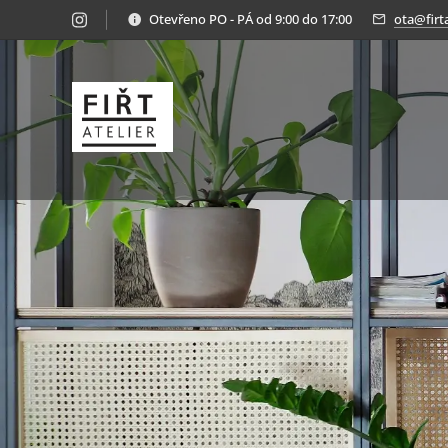
Otevřeno PO - PÁ od 9:00 do 17:00
ota@firta