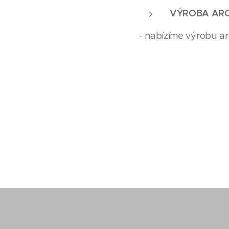
VÝROBA ARC
- nabízíme výrobu a