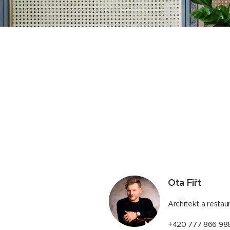
Ota Fiřt
Architekt a restau
+420 777 866 98