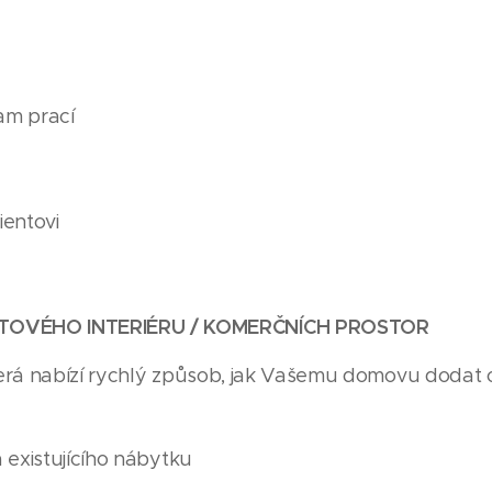
am prací
ientovi
YTOVÉHO INTERIÉRU / KOMERČNÍCH PROSTOR
která nabízí rychlý způsob, jak Vašemu domovu dodat 
 existujícího nábytku