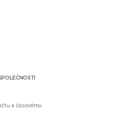
 SPOLEČNOSTI
očtu a časovému