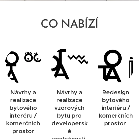
CO NABÍZÍ
Návrhy a
Návrhy a
Redesign
realizace
realizace
bytového
bytového
vzorových
interiéru /
interéru /
bytů pro
komerčních
komerčních
developersk
prostor
prostor
é
společnosti